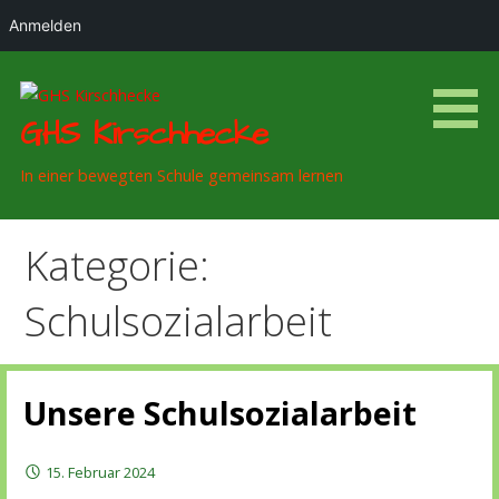
Anmelden
Zum
Inhalt
springen
GHS Kirschhecke
In einer bewegten Schule gemeinsam lernen
Kategorie:
Schulsozialarbeit
Unsere Schulsozialarbeit
15. Februar 2024