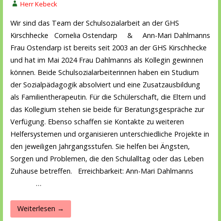
Herr Kebeck
Wir sind das Team der Schulsozialarbeit an der GHS
Kirschhecke Cornelia Ostendarp & Ann-Mari Dahlmanns
Frau Ostendarp ist bereits seit 2003 an der GHS Kirschhecke
und hat im Mai 2024 Frau Dahlmanns als Kollegin gewinnen
können. Beide Schulsozialarbeiterinnen haben ein Studium
der Sozialpädagogik absolviert und eine Zusatzausbildung
als Familientherapeutin. Für die Schülerschaft, die Eltern und
das Kollegium stehen sie beide für Beratungsgespräche zur
Verfügung. Ebenso schaffen sie Kontakte zu weiteren
Helfersystemen und organisieren unterschiedliche Projekte in
den jeweiligen Jahrgangsstufen. Sie helfen bei Ängsten,
Sorgen und Problemen, die den Schulalltag oder das Leben
Zuhause betreffen. Erreichbarkeit: Ann-Mari Dahlmanns
…
Weiterlesen →