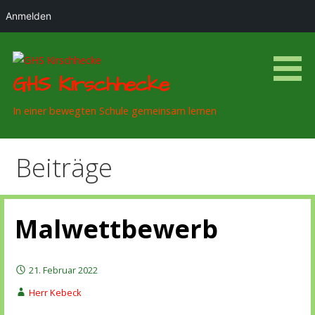
Anmelden
Zum
Inhalt
springen
GHS Kirschhecke
In einer bewegten Schule gemeinsam lernen
Beiträge
Malwettbewerb
21. Februar 2022
Herr Kebeck