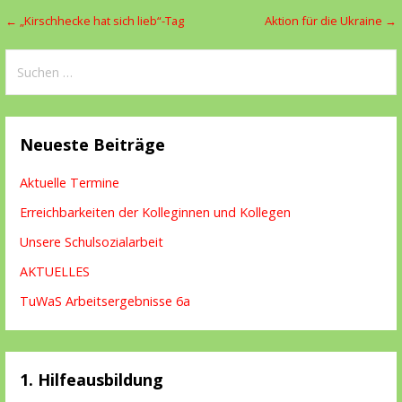
Beitragsnavigation
← „Kirschhecke hat sich lieb“-Tag
Aktion für die Ukraine →
Suchen
nach:
Neueste Beiträge
Aktuelle Termine
Erreichbarkeiten der Kolleginnen und Kollegen
Unsere Schulsozialarbeit
AKTUELLES
TuWaS Arbeitsergebnisse 6a
1. Hilfeausbildung